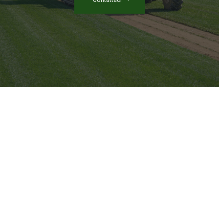
Contattaci subito
Per ricevere maggiori informazioni sui nostri servizi o per
fissare un appuntamento
366.495.97.68