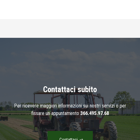
Scopri
di più