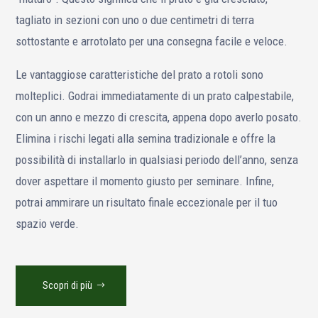
Cos’è il prato a zolle?
Scopri il fascino del prato a rotoli: un’alternativa unica al