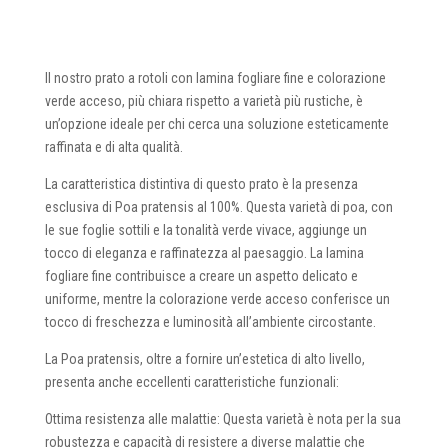
Il nostro prato a rotoli con lamina fogliare fine e colorazione
verde acceso, più chiara rispetto a varietà più rustiche, è
un’opzione ideale per chi cerca una soluzione esteticamente
raffinata e di alta qualità.
La caratteristica distintiva di questo prato è la presenza
esclusiva di Poa pratensis al 100%. Questa varietà di poa, con
le sue foglie sottili e la tonalità verde vivace, aggiunge un
tocco di eleganza e raffinatezza al paesaggio. La lamina
fogliare fine contribuisce a creare un aspetto delicato e
uniforme, mentre la colorazione verde acceso conferisce un
tocco di freschezza e luminosità all’ambiente circostante.
La Poa pratensis, oltre a fornire un’estetica di alto livello,
presenta anche eccellenti caratteristiche funzionali:
Ottima resistenza alle malattie: Questa varietà è nota per la sua
robustezza e capacità di resistere a diverse malattie che