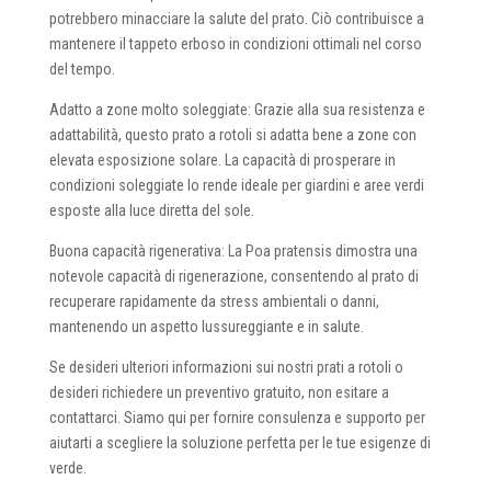
potrebbero minacciare la salute del prato. Ciò contribuisce a
mantenere il tappeto erboso in condizioni ottimali nel corso
del tempo.
Adatto a zone molto soleggiate: Grazie alla sua resistenza e
adattabilità, questo prato a rotoli si adatta bene a zone con
elevata esposizione solare. La capacità di prosperare in
condizioni soleggiate lo rende ideale per giardini e aree verdi
esposte alla luce diretta del sole.
Buona capacità rigenerativa: La Poa pratensis dimostra una
notevole capacità di rigenerazione, consentendo al prato di
recuperare rapidamente da stress ambientali o danni,
mantenendo un aspetto lussureggiante e in salute.
Se desideri ulteriori informazioni sui nostri prati a rotoli o
desideri richiedere un preventivo gratuito, non esitare a
contattarci. Siamo qui per fornire consulenza e supporto per
aiutarti a scegliere la soluzione perfetta per le tue esigenze di
verde.