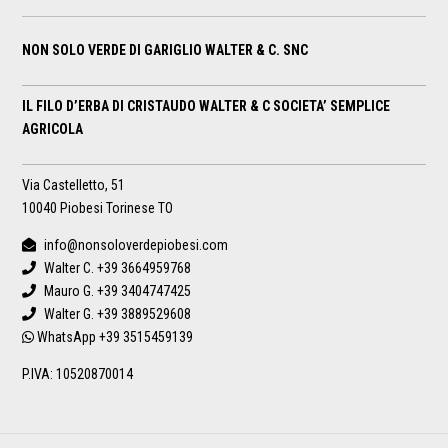
NON SOLO VERDE DI GARIGLIO WALTER & C. SNC
IL FILO D’ERBA DI CRISTAUDO WALTER & C SOCIETA’ SEMPLICE
AGRICOLA
Via Castelletto, 51
10040 Piobesi Torinese TO
info@nonsoloverdepiobesi.com
Walter C.
+39 3664959768
Mauro G.
+39 3404747425
Walter G.
+39 3889529608
WhatsApp
+39 3515459139
P.IVA: 10520870014